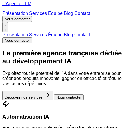
L'Agence LLM
Présentation
Services
Équipe
Blog
Contact
Nous contacter
Présentation
Services
Équipe
Blog
Contact
Nous contacter
La première agence française
dédiée
au développement IA
Exploitez tout le potentiel de l'IA dans votre entreprise pour
créer des produits innovants, gagner en efficacité et réduire
vos tâches répétitives.
Découvrir nos services
Nous contacter
Automatisation IA
Pour des processus optimisés, même les plus complexes