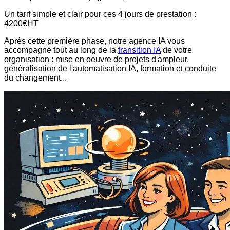
Un tarif simple et clair pour ces 4 jours de prestation :
4200€HT
Après cette première phase, notre agence IA vous
accompagne tout au long de la
transition IA
de votre
organisation : mise en oeuvre de projets d'ampleur,
généralisation de l'automatisation IA, formation et conduite
du changement...