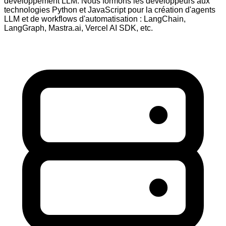
développement LLM. Nous formons les développeurs aux
technologies Python et JavaScript pour la création d'agents
LLM et de workflows d'automatisation : LangChain,
LangGraph, Mastra.ai, Vercel AI SDK, etc.