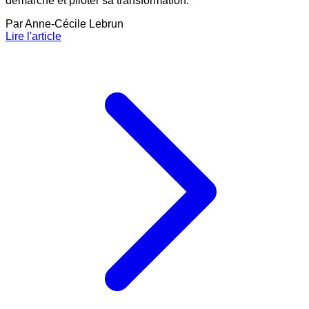
démarche et piloter sa transformation.
Par
Anne-Cécile Lebrun
Lire l'article