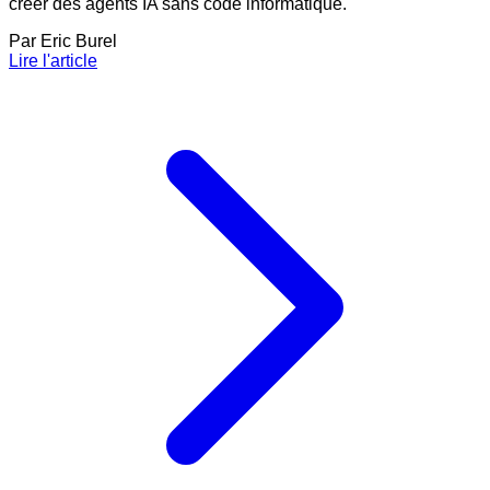
créer des agents IA sans code informatique.
Par
Eric Burel
Lire l'article