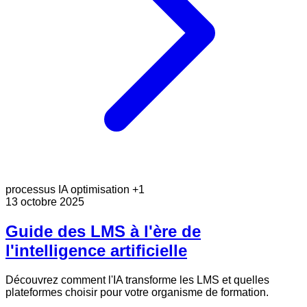
processus
IA
optimisation
+1
13 octobre 2025
Guide des LMS à l'ère de
l'intelligence artificielle
Découvrez comment l'IA transforme les LMS et quelles
plateformes choisir pour votre organisme de formation.