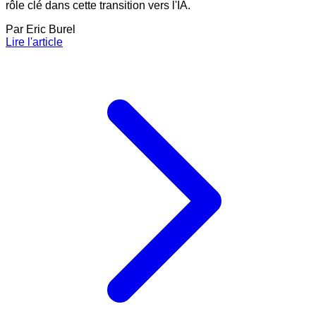
rôle clé dans cette transition vers l'IA.
Par
Eric Burel
Lire l'article