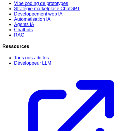
Vibe coding de prototypes
Stratégie marketplace ChatGPT
Developpement web IA
Automatisation IA
Agents IA
Chatbots
RAG
Ressources
Tous nos articles
Développeur LLM